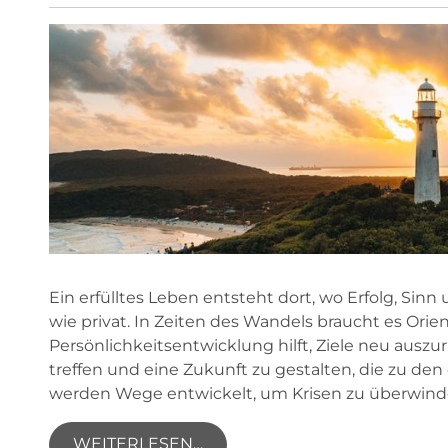
Ein erfülltes Leben entsteht dort, wo Erfolg, Si
wie privat. In Zeiten des Wandels braucht es Ori
Persönlichkeitsentwicklung hilft, Ziele neu ausz
treffen und eine Zukunft zu gestalten, die zu d
werden Wege entwickelt, um Krisen zu überwin
WEITERLESEN…