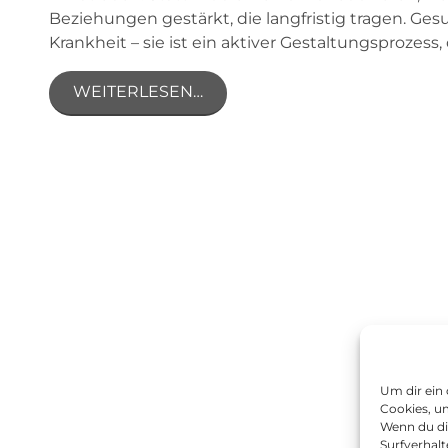
Beziehungen gestärkt, die langfristig tragen. Ge
Krankheit – sie ist ein aktiver Gestaltungsprozess, 
WEITERLESEN…
Um dir ein
Cookies, u
Wenn du di
Surfverhalt