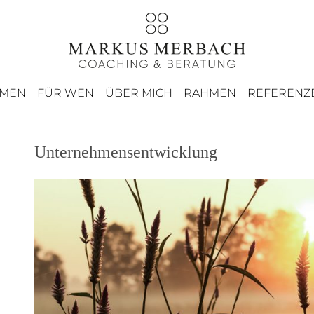
EMEN
FÜR WEN
ÜBER MICH
RAHMEN
REFERENZ
Unternehmensentwicklung