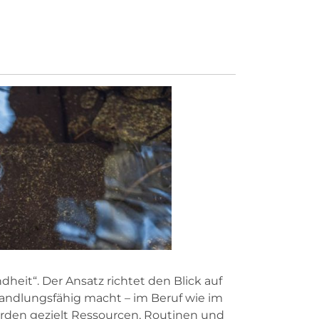
eit“. Der Ansatz richtet den Blick auf
andlungsfähig macht – im Beruf wie im
erden gezielt Ressourcen, Routinen und