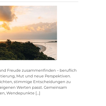
nn und Freude zusammenfinden – beruflich
entierung, Mut und neue Perspektiven.
urichten, stimmige Entscheidungen zu
en eigenen Werten passt. Gemeinsam
den, Wendepunkte […]