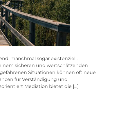
end, manchmal sogar existenziell.
 einem sicheren und wertschätzenden
tgefahrenen Situationen können oft neue
ancen für Verständigung und
rientiert Mediation bietet die […]