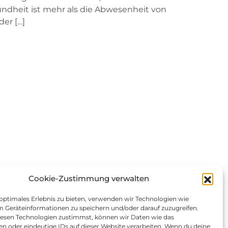
sundheit ist mehr als die Abwesenheit von
der […]
Cookie-Zustimmung verwalten
 optimales Erlebnis zu bieten, verwenden wir Technologien wie
m Geräteinformationen zu speichern und/oder darauf zuzugreifen.
esen Technologien zustimmst, können wir Daten wie das
en oder eindeutige IDs auf dieser Website verarbeiten. Wenn du deine