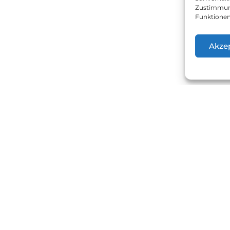
Zustimmung
Funktionen
Akze