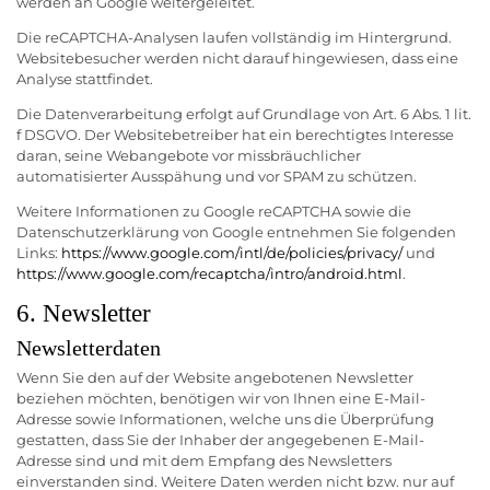
werden an Google weitergeleitet.
Die reCAPTCHA-Analysen laufen vollständig im Hintergrund.
Websitebesucher werden nicht darauf hingewiesen, dass eine
Analyse stattfindet.
Die Datenverarbeitung erfolgt auf Grundlage von Art. 6 Abs. 1 lit.
f DSGVO. Der Websitebetreiber hat ein berechtigtes Interesse
daran, seine Webangebote vor missbräuchlicher
automatisierter Ausspähung und vor SPAM zu schützen.
Weitere Informationen zu Google reCAPTCHA sowie die
Datenschutzerklärung von Google entnehmen Sie folgenden
Links:
https://www.google.com/intl/de/policies/privacy/
und
https://www.google.com/recaptcha/intro/android.html
.
6. Newsletter
Newsletterdaten
Wenn Sie den auf der Website angebotenen Newsletter
beziehen möchten, benötigen wir von Ihnen eine E-Mail-
Adresse sowie Informationen, welche uns die Überprüfung
gestatten, dass Sie der Inhaber der angegebenen E-Mail-
Adresse sind und mit dem Empfang des Newsletters
einverstanden sind. Weitere Daten werden nicht bzw. nur auf