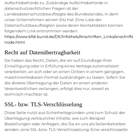
Aufsichtsbehörde zu. Zuständige Aufsichtsbehörde in
datenschutzrechtlichen Fragen ist der
Landesdatenschutzbeauftragte des Bundeslandes, in dem
unser Unternehmen seinen Sitz hat. Eine Liste der
Datenschutzbeauftragten sowie deren Kontaktdaten können
folgendem Link entnommen werden:
https://www.bfdi.bund.de/DE/Infothek/Anschriften_Links/anschrift
node.html
.
Recht auf Datenübertragbarkeit
Sie haben das Recht, Daten, die wir auf Grundlage Ihrer
Einwilligung oder in Erfüllung eines Vertrags automatisiert
verarbeiten, an sich oder an einen Dritten in einem gängigen,
maschinenlesbaren Format aushändigen zu lassen. Sofern Sie
die direkte Übertragung der Daten an einen anderen
Verantwortlichen verlangen, erfolgt dies nur, soweit es
technisch machbar ist.
SSL- bzw. TLS-Verschlüsselung
Diese Seite nutzt aus Sicherheitsgründen und zum Schutz der
Übertragung vertraulicher Inhalte, wie zum Beispiel
Bestellungen oder Anfragen, die Sie an uns als Seitenbetreiber
senden, eine SSL-bzw. TLS-Verschlüsselung. Eine verschlüsselte