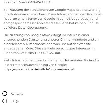
Mountain View, CA 94043, USA.
Zur Nutzung der Funktionen von Google Maps ist es notwendig,
Ihre IP Adresse zu speichern. Diese Informationen werden in der
Regel an einen Server von Google in den USA übertragen und
dort gespeichert. Der Anbieter dieser Seite hat keinen Einfluss
auf diese Datenübertragung.
Die Nutzung von Google Maps erfolgt im Interesse einer
ansprechenden Darstellung unserer Online-Angebote und an
einer leichten Auffindbarkeit der von uns auf der Website
angegebenen Orte. Dies stellt ein berechtigtes Interesse im
Sinne von Art. 6 Abs. 1 lit. f DSGVO dar.
Mehr Informationen zum Umgang mit Nutzerdaten finden Sie
in der Datenschutzerklärung von Google:
https://www.google.de/intl/de/policies/privacy/
.
Kontakt
FAQs