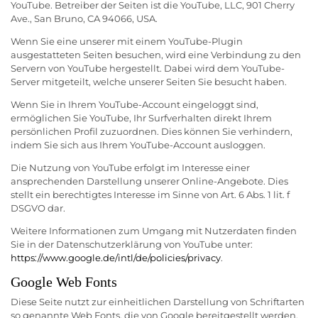
YouTube. Betreiber der Seiten ist die YouTube, LLC, 901 Cherry
Ave., San Bruno, CA 94066, USA.
Wenn Sie eine unserer mit einem YouTube-Plugin
ausgestatteten Seiten besuchen, wird eine Verbindung zu den
Servern von YouTube hergestellt. Dabei wird dem YouTube-
Server mitgeteilt, welche unserer Seiten Sie besucht haben.
Wenn Sie in Ihrem YouTube-Account eingeloggt sind,
ermöglichen Sie YouTube, Ihr Surfverhalten direkt Ihrem
persönlichen Profil zuzuordnen. Dies können Sie verhindern,
indem Sie sich aus Ihrem YouTube-Account ausloggen.
Die Nutzung von YouTube erfolgt im Interesse einer
ansprechenden Darstellung unserer Online-Angebote. Dies
stellt ein berechtigtes Interesse im Sinne von Art. 6 Abs. 1 lit. f
DSGVO dar.
Weitere Informationen zum Umgang mit Nutzerdaten finden
Sie in der Datenschutzerklärung von YouTube unter:
https://www.google.de/intl/de/policies/privacy
.
Google Web Fonts
Diese Seite nutzt zur einheitlichen Darstellung von Schriftarten
so genannte Web Fonts, die von Google bereitgestellt werden.