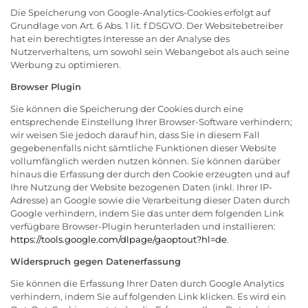
Die Speicherung von Google-Analytics-Cookies erfolgt auf
Grundlage von Art. 6 Abs. 1 lit. f DSGVO. Der Websitebetreiber
hat ein berechtigtes Interesse an der Analyse des
Nutzerverhaltens, um sowohl sein Webangebot als auch seine
Werbung zu optimieren.
Browser Plugin
Sie können die Speicherung der Cookies durch eine
entsprechende Einstellung Ihrer Browser-Software verhindern;
wir weisen Sie jedoch darauf hin, dass Sie in diesem Fall
gegebenenfalls nicht sämtliche Funktionen dieser Website
vollumfänglich werden nutzen können. Sie können darüber
hinaus die Erfassung der durch den Cookie erzeugten und auf
Ihre Nutzung der Website bezogenen Daten (inkl. Ihrer IP-
Adresse) an Google sowie die Verarbeitung dieser Daten durch
Google verhindern, indem Sie das unter dem folgenden Link
verfügbare Browser-Plugin herunterladen und installieren:
https://tools.google.com/dlpage/gaoptout?hl=de
.
Widerspruch gegen Datenerfassung
Sie können die Erfassung Ihrer Daten durch Google Analytics
verhindern, indem Sie auf folgenden Link klicken. Es wird ein