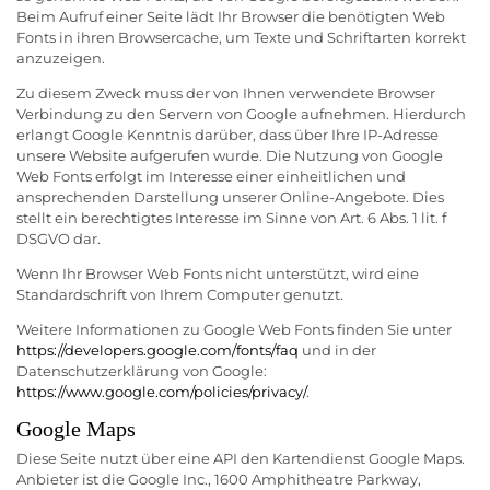
Beim Aufruf einer Seite lädt Ihr Browser die benötigten Web
Fonts in ihren Browsercache, um Texte und Schriftarten korrekt
anzuzeigen.
Zu diesem Zweck muss der von Ihnen verwendete Browser
Verbindung zu den Servern von Google aufnehmen. Hierdurch
erlangt Google Kenntnis darüber, dass über Ihre IP-Adresse
unsere Website aufgerufen wurde. Die Nutzung von Google
Web Fonts erfolgt im Interesse einer einheitlichen und
ansprechenden Darstellung unserer Online-Angebote. Dies
stellt ein berechtigtes Interesse im Sinne von Art. 6 Abs. 1 lit. f
DSGVO dar.
Wenn Ihr Browser Web Fonts nicht unterstützt, wird eine
Standardschrift von Ihrem Computer genutzt.
Weitere Informationen zu Google Web Fonts finden Sie unter
https://developers.google.com/fonts/faq
und in der
Datenschutzerklärung von Google:
https://www.google.com/policies/privacy/
.
Google Maps
Diese Seite nutzt über eine API den Kartendienst Google Maps.
Anbieter ist die Google Inc., 1600 Amphitheatre Parkway,